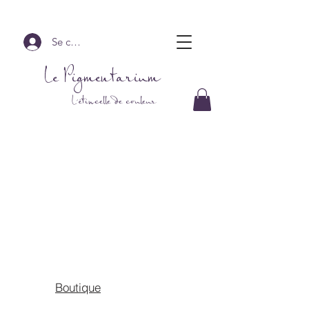
Se connecter
Le Pigmentarium
L'étincelle de couleur
Boutique