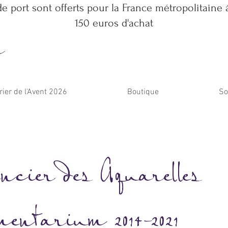
de port sont offerts pour la France métropolitaine à
150 euros d'achat
m
rier de l'Avent 2026
Boutique
So
ncier des
Aquarelles
mentarium 2014-2021