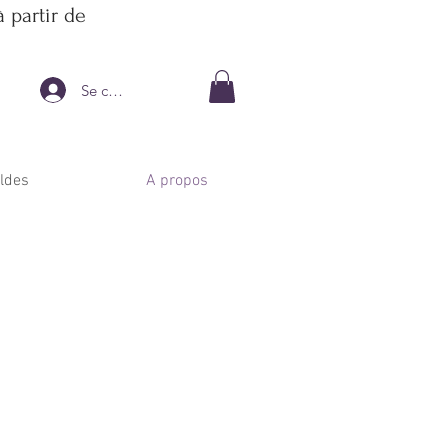
 partir de
Se connecter
ldes
A propos