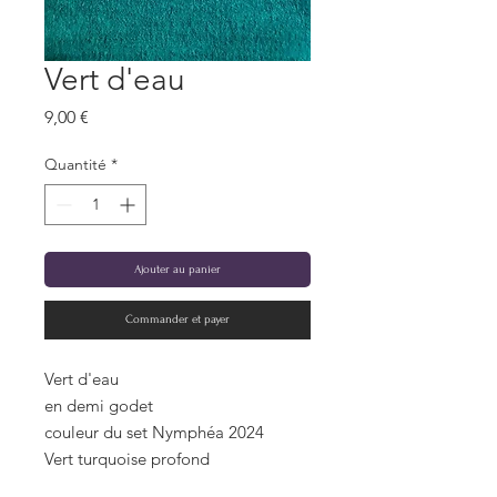
Vert d'eau
Prix
9,00 €
Quantité
*
Ajouter au panier
Commander et payer
Vert d'eau
en demi godet
couleur du set Nymphéa 2024
Vert turquoise profond