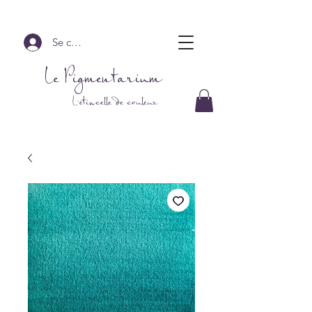
Se connecter
Le Pigmentarium
L'étincelle de couleur