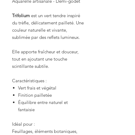
Aquarelle artisanale - Demi-godet
Trifolium
est un vert tendre inspiré
du trèfle, délicatement pailleté. Une
couleur naturelle et vivante,
sublimée par des reflets lumineux.
Elle apporte fraîcheur et douceur,
tout en ajoutant une touche
scintillante subtile.
Caractéristiques :
Vert frais et végétal
Finition pailletée
Équilibre entre naturel et
fantaisie
Idéal pour :
Feuillages, éléments botaniques,