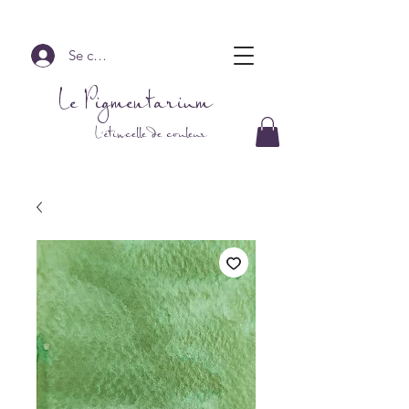
Se connecter
Le Pigmentarium
L'étincelle de couleur