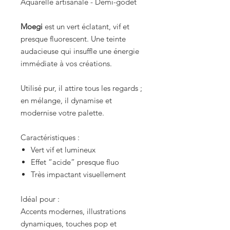
Aquarelle artisanale - Demi-godet
Moegi
est un vert éclatant, vif et
presque fluorescent. Une teinte
audacieuse qui insuffle une énergie
immédiate à vos créations.
Utilisé pur, il attire tous les regards ;
en mélange, il dynamise et
modernise votre palette.
Caractéristiques :
Vert vif et lumineux
Effet “acide” presque fluo
Très impactant visuellement
Idéal pour :
Accents modernes, illustrations
dynamiques, touches pop et