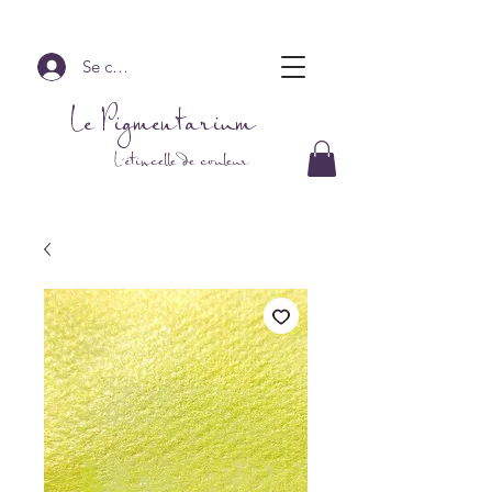
Se connecter
Le Pigmentarium
L'étincelle de couleur