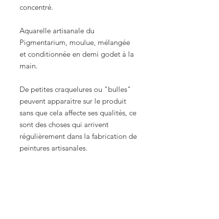
concentré.
Aquarelle artisanale du
Pigmentarium, moulue, mélangée
et conditionnée en demi godet à la
main.
De petites craquelures ou "bulles"
peuvent apparaitre sur le produit
sans que cela affecte ses qualités, ce
sont des choses qui arrivent
régulièrement dans la fabrication de
peintures artisanales.
Boutique