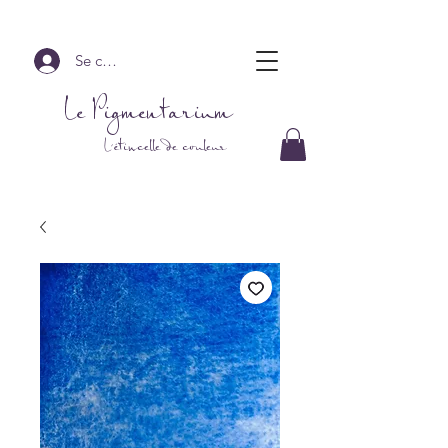
Se connecter
Le Pigmentarium
L'étincelle de couleur