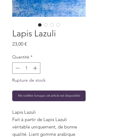
Lapis Lazuli
Prix
23,00 €
Quantité
*
Rupture de stock
Me notifier lorsque cet article est disponible
Lapis Lazuli
Fait à partir de Lapis Lazuli
véritable uniquement, de bonne
qualité. Liant gomme arabique