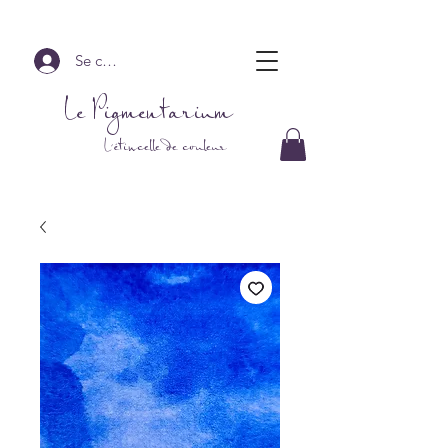
Se connecter
Le Pigmentarium
L'étincelle de couleur