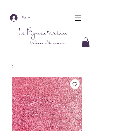
Se connecter
Le Pigmentarium
L'étincelle de couleur