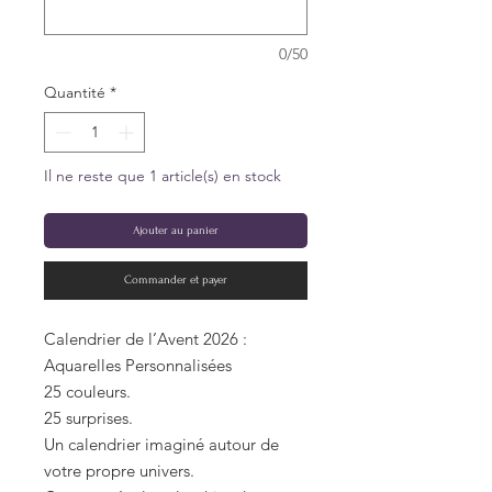
0/50
Quantité
*
Il ne reste que 1 article(s) en stock
Ajouter au panier
Commander et payer
Calendrier de l’Avent 2026 :
Aquarelles Personnalisées
25 couleurs.
25 surprises.
Un calendrier imaginé autour de
votre propre univers.