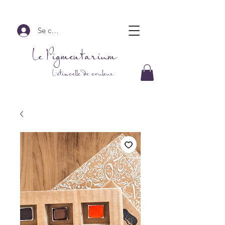
Se connecter
Le Pigmentarium
L'étincelle de couleur