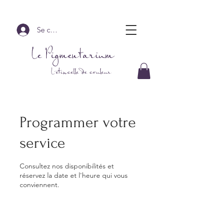
Se connecter
Le Pigmentarium
L'étincelle de couleur
Programmer votre
service
Consultez nos disponibilités et
réservez la date et l'heure qui vous
conviennent.