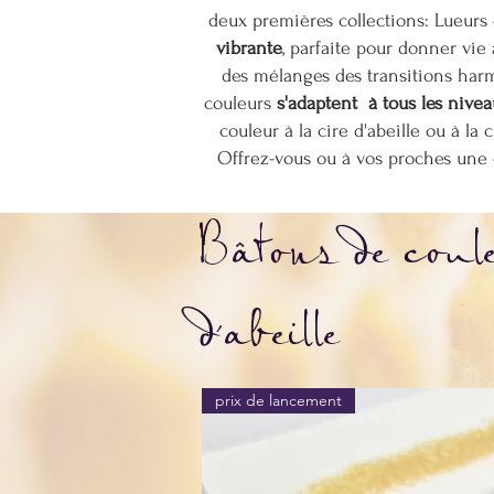
deux premières collections: Lueurs 
vibrante
, parfaite pour donner vie
des mélanges des transitions harm
couleurs
s'adaptent à tous les nivea
couleur à la cire d'abeille ou à la
Offrez-vous ou à vos proches une 
Bâtons de coul
d'abeille
prix de lancement