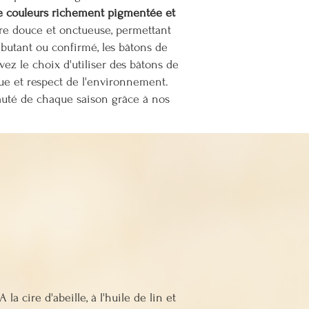
e couleurs richement pigmentée et
ture douce et onctueuse, permettant
butant ou confirmé, les bâtons de
avez le choix d'utiliser des bâtons de
ique et respect de l'environnement.
eauté de chaque saison grâce à nos
rix de lancement
A la cire d'abeille, à l'huile de lin et