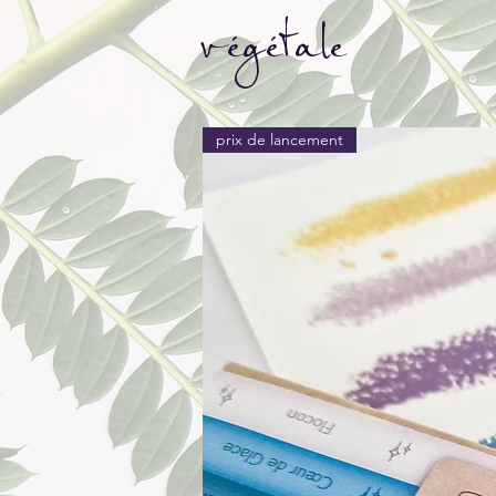
végétale
prix de lancement