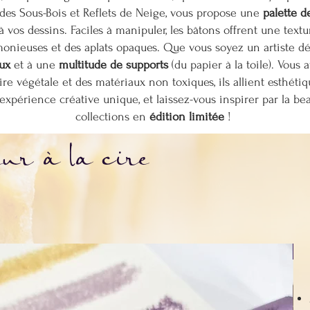
des Sous-Bois et Reflets de Neige, vous propose une
palette d
 à vos dessins. Faciles à manipuler, les bâtons offrent une tex
onieuses et des aplats opaques. Que vous soyez un artiste dé
ux
et à une
multitude de supports
(du papier à la toile). Vous 
 cire végétale et des matériaux non toxiques, ils allient esthét
expérience créative unique, et laissez-vous inspirer par la b
collections en
édition limitée
!
eur à la cire
p