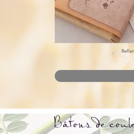
Reflet
Bâtons de coul