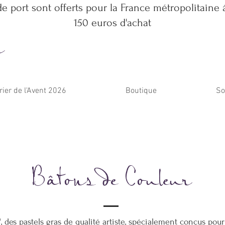
de port sont offerts pour la France métropolitaine à
150 euros d'achat
m
rier de l'Avent 2026
Boutique
So
Bâtons de Couleur
 des pastels gras de qualité artiste, spécialement conçus pour