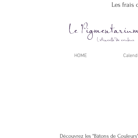
Les frais 
Le Pigmentariu
L'étincelle de couleur
HOME
Calend
Découvrez les "Bâtons de Couleurs",